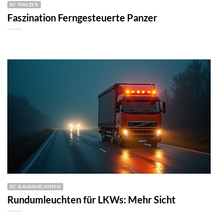
RC PANZER
Faszination Ferngesteuerte Panzer
RC BAUMASCHINEN
Rundumleuchten für LKWs: Mehr Sicht