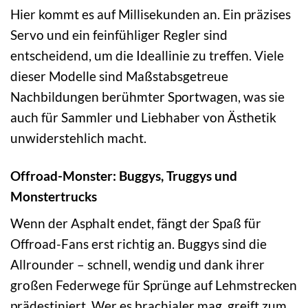
Hier kommt es auf Millisekunden an. Ein präzises
Servo und ein feinfühliger Regler sind
entscheidend, um die Ideallinie zu treffen. Viele
dieser Modelle sind Maßstabsgetreue
Nachbildungen berühmter Sportwagen, was sie
auch für Sammler und Liebhaber von Ästhetik
unwiderstehlich macht.
Offroad-Monster: Buggys, Truggys und
Monstertrucks
Wenn der Asphalt endet, fängt der Spaß für
Offroad-Fans erst richtig an. Buggys sind die
Allrounder – schnell, wendig und dank ihrer
großen Federwege für Sprünge auf Lehmstrecken
prädestiniert. Wer es brachialer mag, greift zum