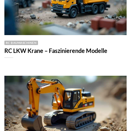
RC BAUMASCHINEN
RC LKW Krane – Faszinierende Modelle