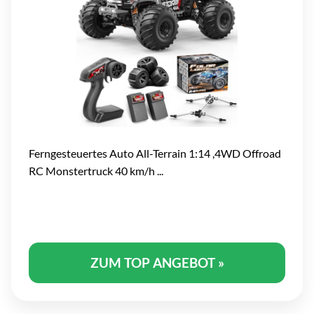
Ferngesteuertes Auto All-Terrain 1:14 ,4WD Offroad
RC Monstertruck 40 km/h ...
ZUM TOP ANGEBOT »