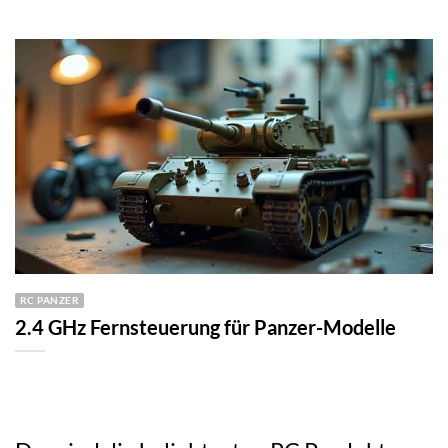
RC PANZER
2.4 GHz Fernsteuerung für Panzer-Modelle