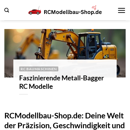
Zum
Inhalt
springen
RC BAUMASCHINEN
Faszinierende Metall-Bagger
RC Modelle
RCModellbau-Shop.de: Deine Welt
der Präzision, Geschwindigkeit und