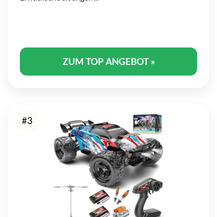
ZUM TOP ANGEBOT »
#3