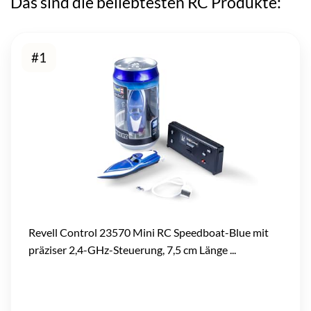
Das sind die beliebtesten RC Produkte:
#1
Revell Control 23570 Mini RC Speedboat-Blue mit
präziser 2,4-GHz-Steuerung, 7,5 cm Länge ...