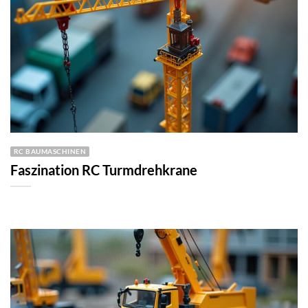
RC BAUMASCHINEN
Faszination RC Turmdrehkrane