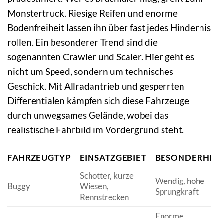
Monstertruck. Riesige Reifen und enorme
Bodenfreiheit lassen ihn über fast jedes Hindernis
rollen. Ein besonderer Trend sind die
sogenannten Crawler und Scaler. Hier geht es
nicht um Speed, sondern um technisches
Geschick. Mit Allradantrieb und gesperrten
Differentialen kämpfen sich diese Fahrzeuge
durch unwegsames Gelände, wobei das
realistische Fahrbild im Vordergrund steht.
FAHRZEUGTYP
EINSATZGEBIET
BESONDERHEI
Schotter, kurze
Wendig, hohe
Buggy
Wiesen,
Sprungkraft
Rennstrecken
Enorme