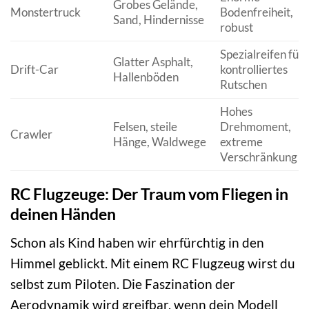
Grobes Gelände,
Monstertruck
Bodenfreiheit,
Sand, Hindernisse
robust
Spezialreifen für
Glatter Asphalt,
Drift-Car
kontrolliertes
Hallenböden
Rutschen
Hohes
Felsen, steile
Drehmoment,
Crawler
Hänge, Waldwege
extreme
Verschränkung
RC Flugzeuge: Der Traum vom Fliegen in
deinen Händen
Schon als Kind haben wir ehrfürchtig in den
Himmel geblickt. Mit einem RC Flugzeug wirst du
selbst zum Piloten. Die Faszination der
Aerodynamik wird greifbar, wenn dein Modell