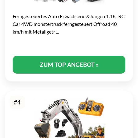
Ferngesteuertes Auto Erwachsene &Jungen 1:18 , RC
Car 4WD monstertruck ferngesteuert Offroad 40
km/h mit Metallgetr ...
ZUM TOP ANGEBOT »
#4