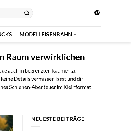
UCKS
MODELLEISENBAHN
em Raum verwirklichen
 Züge auch in begrenzten Räumen zu
 keine Details vermissen lässt und dir
iches Schienen-Abenteuer im Kleinformat
NEUESTE BEITRÄGE