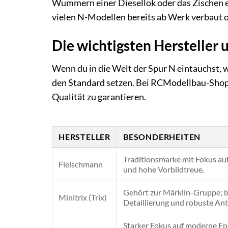
Wummern einer Diesellok oder das Zischen e
vielen N-Modellen bereits ab Werk verbaut o
Die wichtigsten Hersteller 
Wenn du in die Welt der Spur N eintauchst, w
den Standard setzen. Bei RCModellbau-Shop.d
Qualität zu garantieren.
HERSTELLER
BESONDERHEITEN
Traditionsmarke mit Fokus au
Fleischmann
und hohe Vorbildtreue.
Gehört zur Märklin-Gruppe; b
Minitrix (Trix)
Detaillierung und robuste Ant
Starker Fokus auf moderne Ep