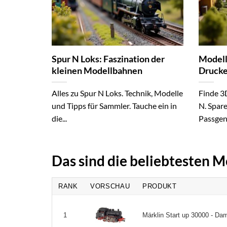
Spur N Loks: Faszination der
Modell
kleinen Modellbahnen
Drucke
Alles zu Spur N Loks. Technik, Modelle
Finde 3
und Tipps für Sammler. Tauche ein in
N. Spar
die...
Passgen
Das sind die beliebtesten 
RANK
VORSCHAU
PRODUKT
Märklin Start up 30000 - Dam
1