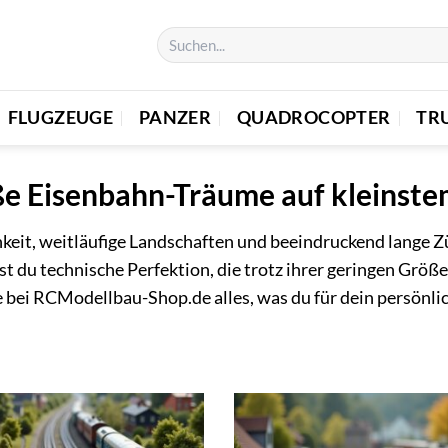
FLUGZEUGE
PANZER
QUADROCOPTER
TR
ße Eisenbahn-Träume auf kleinst
ichkeit, weitläufige Landschaften und beeindruckend lange
t du technische Perfektion, die trotz ihrer geringen Größe
e bei RCModellbau-Shop.de alles, was du für dein persönl