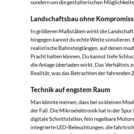
sondern um die gestalterischen Möglichkeite
Landschaftsbau ohne Kompromiss
In größeren Maßstäben wirkt die Landschaft
hingegen kannst du echte Weite simulieren. E
realistische Bahnsteiglängen, auf denen mod
Pracht halten können. Du kannst tiefe Schlu
die Anlage überladen wirkt. Das Verhältnis 
Realität, was das Betrachten der fahrenden 
Technik auf engstem Raum
Man könnte meinen, dass bei so kleinen Model
der Fall. Die Mikroelektronik hat in der Sp
digitale Schnittstellen, fein regelbare Mo
integrierte LED-Beleuchtungen, die fahrtri