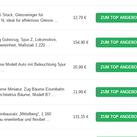
tück, Gleisreiniger für
12,79 €
ZUM TOP ANGEBO
, ideal für effektives Gleisre ...
g Güterzug, Spur Z, Lokomotive,
154,90 €
ZUM TOP ANGEBO
ereinheit, Maßstab 1:220 ...
e Modell Auto mit Beleuchtung Spur
20,99 €
ZUM TOP ANGEBO
...
ume Miniatur, Zug Bäume Eisenbahn
11,99 €
ZUM TOP ANGEBO
chitektur Bäume, Modell B? ...
ausatz „Mittelberg“, 1:160
131,15 €
ZUM TOP ANGEBO
 erweiterbar und flexibel ...