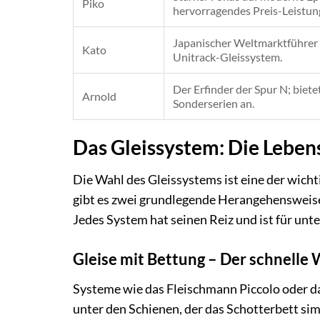
Piko
hervorragendes Preis-Leistung
Japanischer Weltmarktführer
Kato
Unitrack-Gleissystem.
Der Erfinder der Spur N; biete
Arnold
Sonderserien an.
Das Gleissystem: Die Leben
Die Wahl des Gleissystems ist eine der wich
gibt es zwei grundlegende Herangehensweisen
Jedes System hat seinen Reiz und ist für unt
Gleise mit Bettung – Der schnelle
Systeme wie das Fleischmann Piccolo oder da
unter den Schienen, der das Schotterbett simu