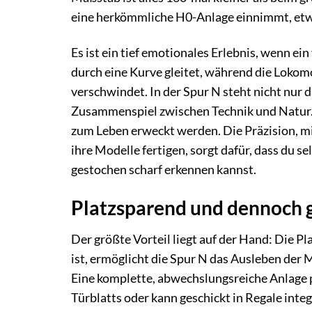
eine herkömmliche H0-Anlage einnimmt, etwa
Es ist ein tief emotionales Erlebnis, wenn e
durch eine Kurve gleitet, während die Lokomo
verschwindet. In der Spur N steht nicht nur
Zusammenspiel zwischen Technik und Natur. 
zum Leben erweckt werden. Die Präzision, mi
ihre Modelle fertigen, sorgt dafür, dass du s
gestochen scharf erkennen kannst.
Platzsparend und dennoch g
Der größte Vorteil liegt auf der Hand: Die Pl
ist, ermöglicht die Spur N das Ausleben der
Eine komplette, abwechslungsreiche Anlage pa
Türblatts oder kann geschickt in Regale inte