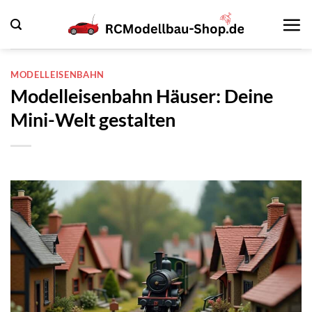
Zum
Inhalt
springen
MODELLEISENBAHN
Modelleisenbahn Häuser: Deine
Mini-Welt gestalten