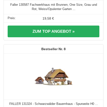
Faller 130587 Fachwerkhaus mit Brunnen, One Size, Grau und
Rot, Weiss/Opulenter Garten ...
19,58 €
ZUM TOP ANGEBOT »
8
FALLER 131324 - Schwarzwälder Bauernhaus - Spurweite H0 ...