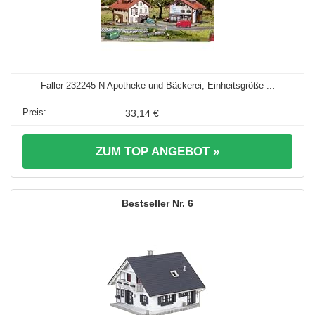
Faller 232245 N Apotheke und Bäckerei, Einheitsgröße ...
33,14 €
ZUM TOP ANGEBOT »
6