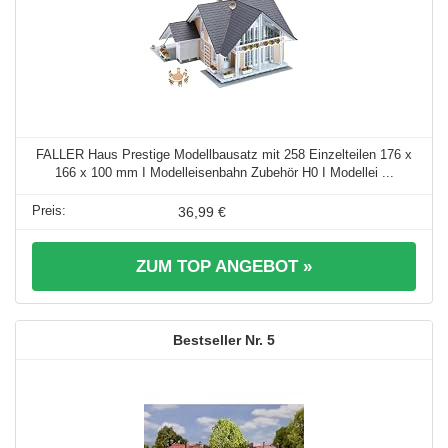
FALLER Haus Prestige Modellbausatz mit 258 Einzelteilen 176 x
166 x 100 mm I Modelleisenbahn Zubehör H0 I Modellei ...
36,99 €
ZUM TOP ANGEBOT »
5