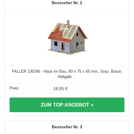
2
FALLER 130246 - Haus im Bau, 80 x 75 x 65 mm, Grau, Braun,
Hellgelb ...
16,55 €
ZUM TOP ANGEBOT »
3