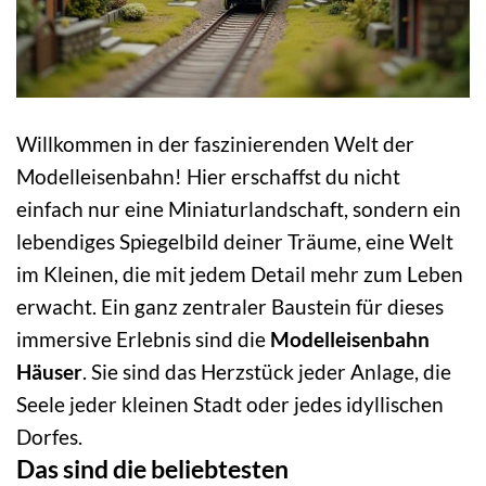
Willkommen in der faszinierenden Welt der
Modelleisenbahn! Hier erschaffst du nicht
einfach nur eine Miniaturlandschaft, sondern ein
lebendiges Spiegelbild deiner Träume, eine Welt
im Kleinen, die mit jedem Detail mehr zum Leben
erwacht. Ein ganz zentraler Baustein für dieses
immersive Erlebnis sind die
Modelleisenbahn
Häuser
. Sie sind das Herzstück jeder Anlage, die
Seele jeder kleinen Stadt oder jedes idyllischen
Dorfes.
Das sind die beliebtesten