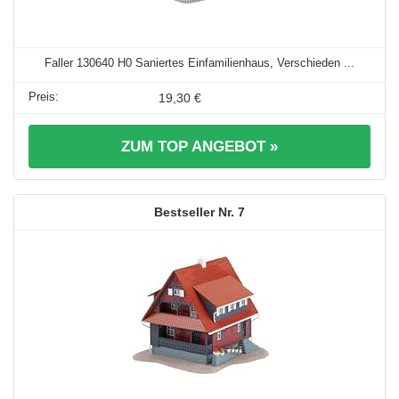
Faller 130640 H0 Saniertes Einfamilienhaus, Verschieden ...
19,30 €
ZUM TOP ANGEBOT »
7